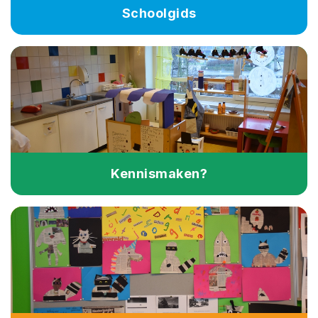
Schoolgids
Kennismaken?