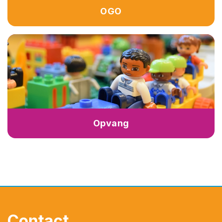
OGO
Opvang
Contact