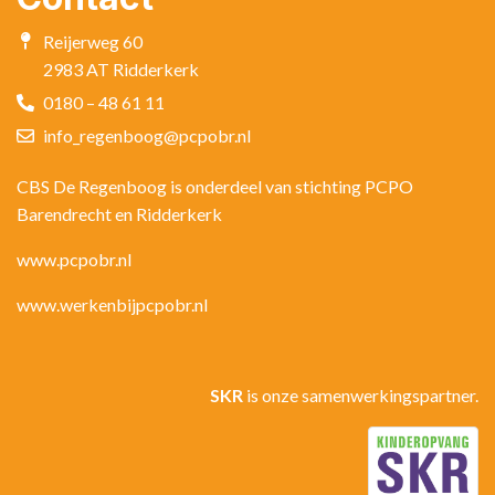
Reijerweg 60
2983 AT Ridderkerk
0180 – 48 61 11
info_regenboog@pcpobr.nl
CBS De Regenboog is onderdeel van stichting PCPO
Barendrecht en Ridderkerk
www.pcpobr.nl
www.werkenbijpcpobr.nl
SKR
is onze samenwerkingspartner.