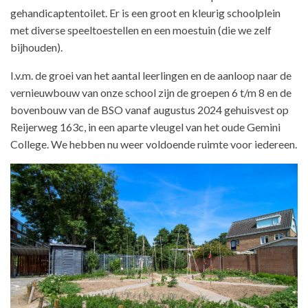
gehandicaptentoilet. Er is een groot en kleurig schoolplein
met diverse speeltoestellen en een moestuin (die we zelf
bijhouden).
I.v.m. de groei van het aantal leerlingen en de aanloop naar de
vernieuwbouw van onze school zijn de groepen 6 t/m 8 en de
bovenbouw van de BSO vanaf augustus 2024 gehuisvest op
Reijerweg 163c, in een aparte vleugel van het oude Gemini
College. We hebben nu weer voldoende ruimte voor iedereen.