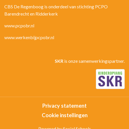
CBS De Regenboog is onderdeel van stichting PCPO
Barendrecht en Ridderkerk
www.pcpobr.nl
www.werkenbijpcpobr.nl
SKR
is onze samenwerkingspartner.
Privacy statement
Cookie instellingen
Powered by
Social Schools