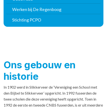
Werken bij De Regenboog
Stichting PCPO
Ons gebouw en
historie
In 1902 werd in Slikkerveer de ‘Vereniging een School met
den Bijbel te Slikkerveer’ opgericht. In 1992 fuseerden de
twee scholen die deze vereniging heeft opgericht. Toen in
1992 de eerste en tweede CNBS fuseerden, is er uit meerdere