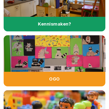
Kennismaken?
OGO