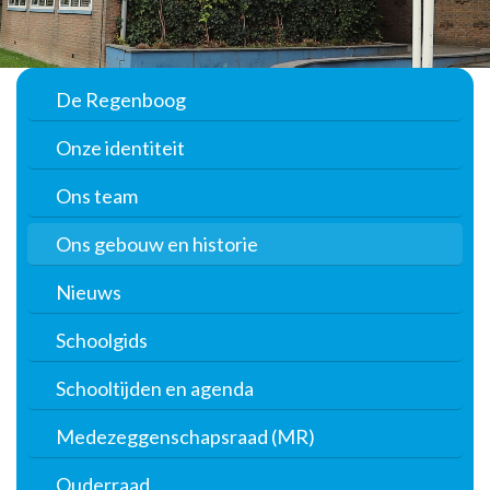
De Regenboog
Onze identiteit
Ons team
Ons gebouw en historie
Nieuws
Schoolgids
Schooltijden en agenda
Medezeggenschapsraad (MR)
Ouderraad