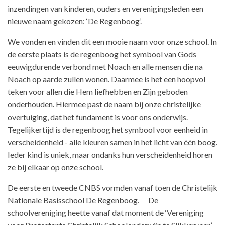
inzendingen van kinderen, ouders en verenigingsleden een
nieuwe naam gekozen: ‘De Regenboog’.
We vonden en vinden dit een mooie naam voor onze school. In
de eerste plaats is de regenboog het symbool van Gods
eeuwigdurende verbond met Noach en alle mensen die na
Noach op aarde zullen wonen. Daarmee is het een hoopvol
teken voor allen die Hem liefhebben en Zijn geboden
onderhouden. Hiermee past de naam bij onze christelijke
overtuiging, dat het fundament is voor ons onderwijs.
Tegelijkertijd is de regenboog het symbool voor eenheid in
verscheidenheid - alle kleuren samen in het licht van één boog.
Ieder kind is uniek, maar ondanks hun verscheidenheid horen
ze bij elkaar op onze school.
De eerste en tweede CNBS vormden vanaf toen de Christelijk
Nationale Basisschool De Regenboog. De
schoolvereniging heette vanaf dat moment de ‘Vereniging